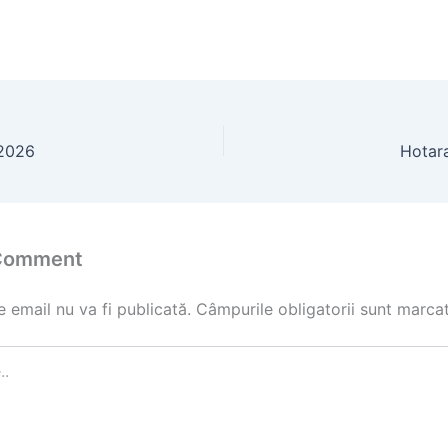
 2026
Hotara
 Comment
 email nu va fi publicată.
Câmpurile obligatorii sunt marca