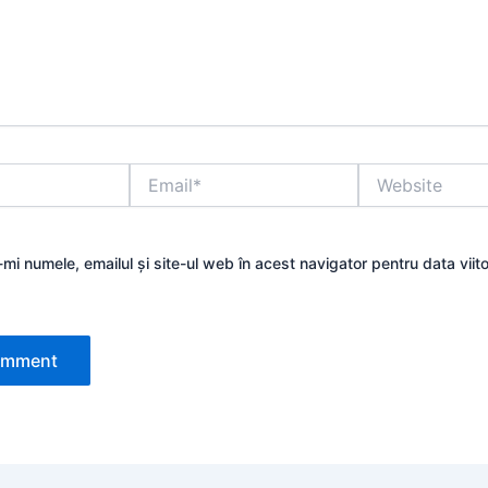
Email*
Website
mi numele, emailul și site-ul web în acest navigator pentru data viit