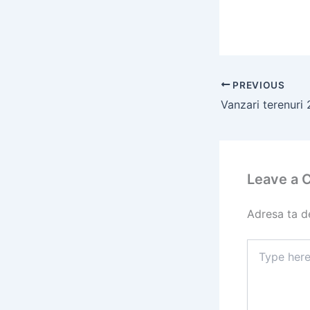
PREVIOUS
Vanzari terenuri
Leave a
Adresa ta de
Type
here..