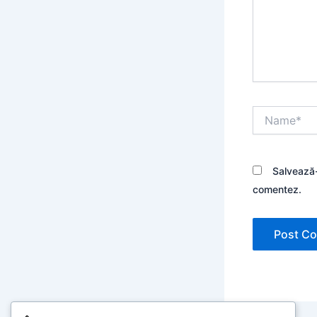
Name*
Salvează-
comentez.