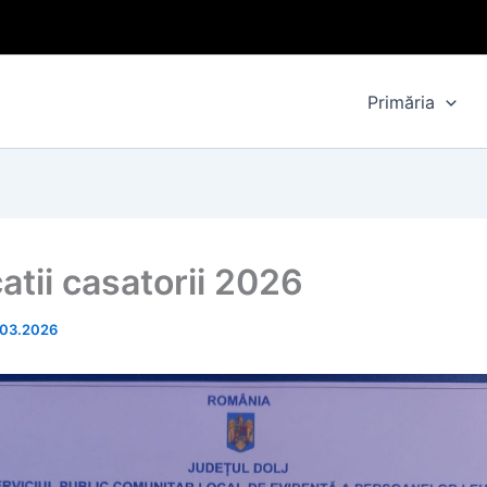
Primăria
atii casatorii 2026
.03.2026