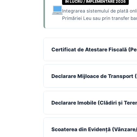
ÎN LUCRU / IMPLEMENTARE 2026
Integrarea sistemului de plată onl
Primăriei Leu sau prin transfer ba
Certificat de Atestare Fiscală (P
Declarare Mijloace de Transport
Declarare Imobile (Clădiri și Tere
Scoaterea din Evidență (Vânzare