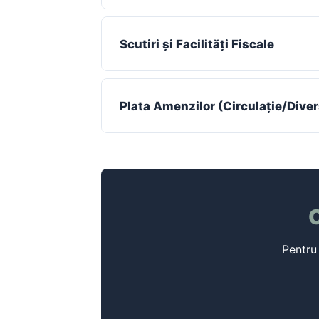
Scutiri și Facilități Fiscale
Plata Amenzilor (Circulație/Dive
Pentru