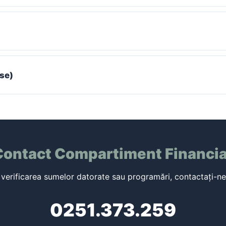
rse)
Contact Compartiment Financia
 verificarea sumelor datorate sau programări, contactați-ne 
0251.373.259