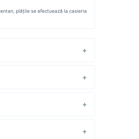
ntan, plățile se efectuează la casieria