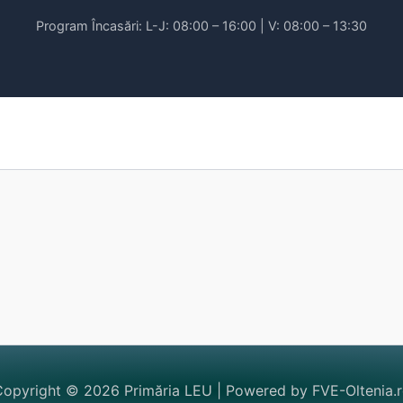
Program Încasări: L-J: 08:00 – 16:00 | V: 08:00 – 13:30
opyright © 2026 Primăria LEU | Powered by FVE-Oltenia.