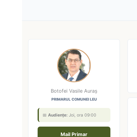
Botofei Vasile Auraș
PRIMARUL COMUNEI LEU
📅
Audiențe:
Joi, ora 09:00
Mail Primar