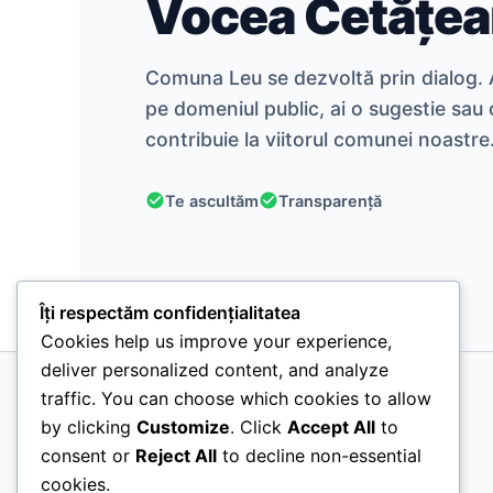
Vocea Cetățea
Comuna Leu se dezvoltă prin dialog. A
pe domeniul public, ai o sugestie sau 
contribuie la viitorul comunei noastre
Te ascultăm
Transparență
Îți respectăm confidențialitatea
Cookies help us improve your experience,
deliver personalized content, and analyze
traffic. You can choose which cookies to allow
Consiliul Local Leu
by clicking
Customize
. Click
Accept All
to
Avizier
consent or
Reject All
to decline non-essential
Blog
cookies.