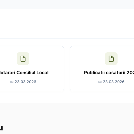
otarari Consiliul Local
Publicatii casatorii 20
📅 23.03.2026
📅 23.03.2026
u