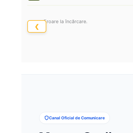
Eroare la încărcare.
❮
Canal Oficial de Comunicare