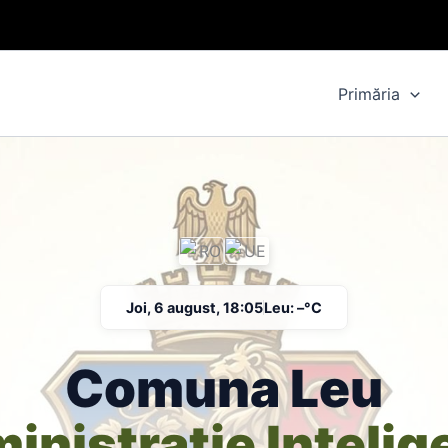
Primăria
Joi, 6 august, 18:05
Leu: –°C
Comuna Leu
inistrație Intelig