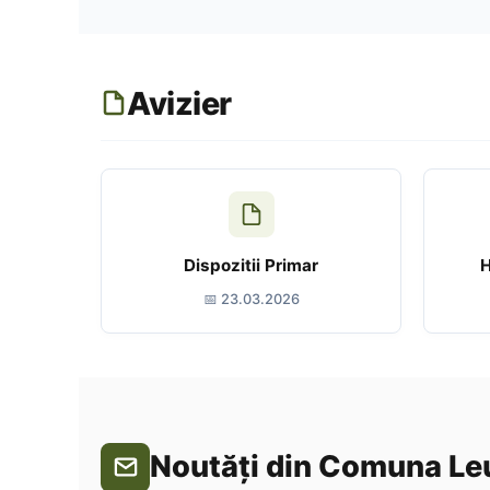
Avizier
Dispozitii Primar
H
📅 23.03.2026
Noutăți din Comuna Le