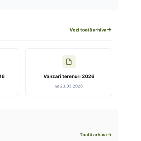
Vezi toată arhiva
26
Vanzari terenuri 2026
📅 23.03.2026
Toată arhiva →