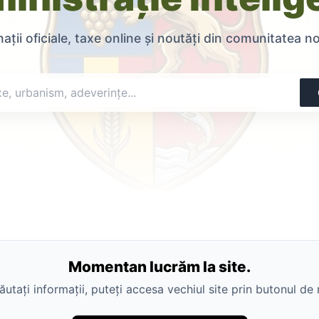
ații oficiale, taxe online și noutăți din comunitatea n
Momentan lucrăm la site.
utați informații, puteți accesa vechiul site prin butonul de 