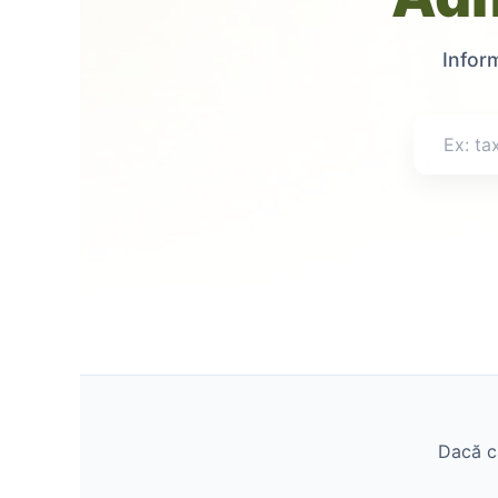
Inform
Dacă că