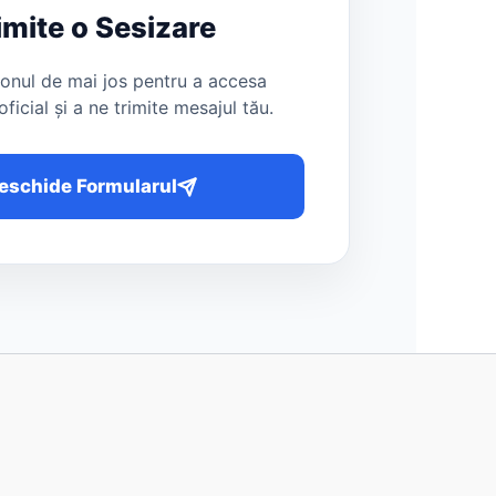
imite o Sesizare
onul de mai jos pentru a accesa
oficial și a ne trimite mesajul tău.
eschide Formularul