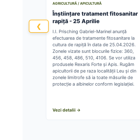
AGRICULTURĂ / APICULTURĂ
Înștiințare tratament fitosanitar
rapiță - 25 Aprilie
❮
I.I. Prisching Gabriel-Marinel anunță
efectuarea de tratamente fitosanitare la
cultura de rapiță în data de 25.04.2026.
Zonele vizate sunt blocurile fizice: 360,
456, 458, 486, 510, 4106. Se vor utiliza
produsele Rexaris Forte și Apis. Rugăm
apicultorii de pe raza localității Leu și din
zonele limitrofe să ia toate măsurile de
protecție a albinelor conform legislației.
Vezi detalii →