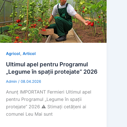
,
Agricol
Articol
Ultimul apel pentru Programul
„Legume în spații protejate” 2026
Admin
/
08.04.2026
Anunț IMPORTANT Fermieri Ultimul apel
pentru Programul „Legume în spații
protejate” 2026 ⚠️ Stimați cetățeni ai
comunei Leu Mai sunt