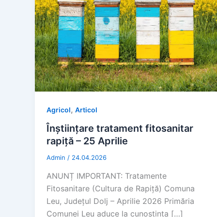
,
Agricol
Articol
Înștiințare tratament fitosanitar
rapiță – 25 Aprilie
Admin
/
24.04.2026
ANUNȚ IMPORTANT: Tratamente
Fitosanitare (Cultura de Rapiță) Comuna
Leu, Județul Dolj – Aprilie 2026 Primăria
Comunei Leu aduce la cunoștința […]