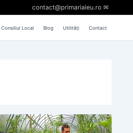
contact@primarialeu.ro
✉︎
Consiliul Local
Blog
Utilități
Contact