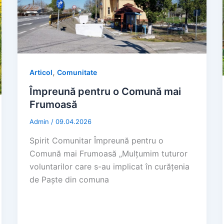
,
Articol
Comunitate
Împreună pentru o Comună mai
Frumoasă
Admin
/
09.04.2026
Spirit Comunitar Împreună pentru o
Comună mai Frumoasă „Mulțumim tuturor
voluntarilor care s-au implicat în curățenia
de Paște din comuna