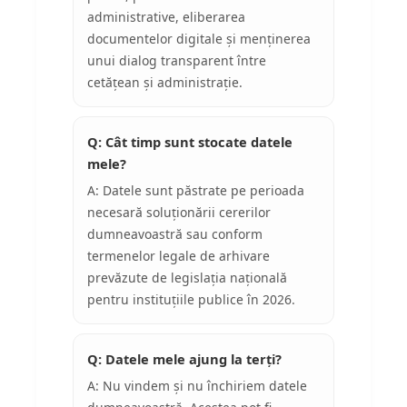
administrative, eliberarea
documentelor digitale și menținerea
unui dialog transparent între
cetățean și administrație.
Q: Cât timp sunt stocate datele
mele?
A: Datele sunt păstrate pe perioada
necesară soluționării cererilor
dumneavoastră sau conform
termenelor legale de arhivare
prevăzute de legislația națională
pentru instituțiile publice în 2026.
Q: Datele mele ajung la terți?
A: Nu vindem și nu închiriem datele