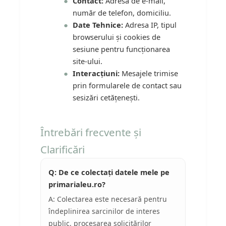
Contact:
Adresă de e-mail,
număr de telefon, domiciliu.
Date Tehnice:
Adresa IP, tipul
browserului și cookies de
sesiune pentru funcționarea
site-ului.
Interacțiuni:
Mesajele trimise
prin formularele de contact sau
sesizări cetățenești.
Întrebări frecvente și
Clarificări
Q: De ce colectați datele mele pe
primarialeu.ro?
A: Colectarea este necesară pentru
îndeplinirea sarcinilor de interes
public, procesarea solicitărilor