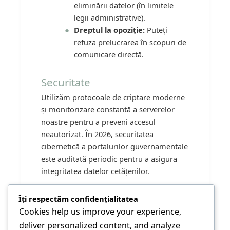
eliminării datelor (în limitele
legii administrative).
Dreptul la opoziție:
Puteți
refuza prelucrarea în scopuri de
comunicare directă.
Securitate
Utilizăm protocoale de criptare moderne
și monitorizare constantă a serverelor
noastre pentru a preveni accesul
neautorizat. În 2026, securitatea
cibernetică a portalurilor guvernamentale
este auditată periodic pentru a asigura
integritatea datelor cetățenilor.
Îți respectăm confidențialitatea
Cookies help us improve your experience,
deliver personalized content, and analyze