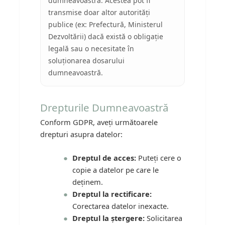
dumneavoastră. Acestea pot fi
transmise doar altor autorități
publice (ex: Prefectură, Ministerul
Dezvoltării) dacă există o obligație
legală sau o necesitate în
soluționarea dosarului
dumneavoastră.
Drepturile Dumneavoastră
Conform GDPR, aveți următoarele
drepturi asupra datelor:
Dreptul de acces:
Puteți cere o
copie a datelor pe care le
deținem.
Dreptul la rectificare:
Corectarea datelor inexacte.
Dreptul la ștergere:
Solicitarea