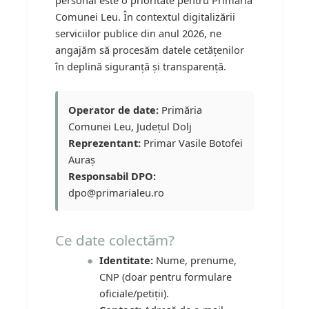
personal este o prioritate pentru Primăria
Comunei Leu. În contextul digitalizării
serviciilor publice din anul 2026, ne
angajăm să procesăm datele cetățenilor
în deplină siguranță și transparență.
Operator de date:
Primăria
Comunei Leu, Județul Dolj
Reprezentant:
Primar Vasile Botofei
Auraș
Responsabil DPO:
dpo@primarialeu.ro
Ce date colectăm?
Identitate:
Nume, prenume,
CNP (doar pentru formulare
oficiale/petiții).